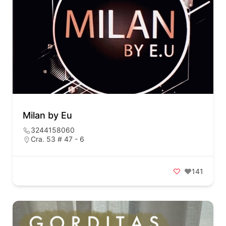
Milan by Eu
3244158060
Cra. 53 # 47 - 6
141