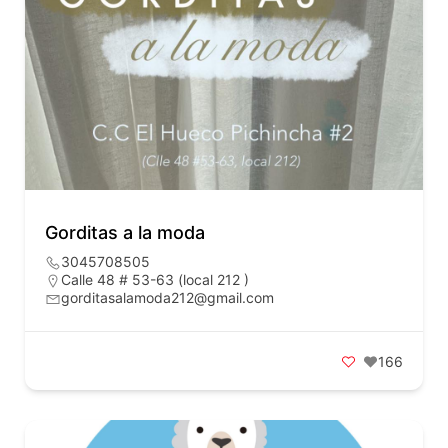
Gorditas a la moda
3045708505
Calle 48 # 53-63 (local 212 )
gorditasalamoda212@gmail.com
166