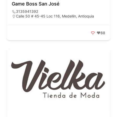
Game Boss San José
3135941392
Calle 50 # 45-45 Loc 116, Medellín, Antioquia
88