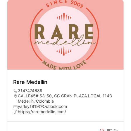
Rare Medellín
3147474689
CALLE45# 53-50, CC GRAN PLAZA LOCAL 1143
Medellín, Colombia
yarley1819@Outlook.com
https://raremedellin.com/
175