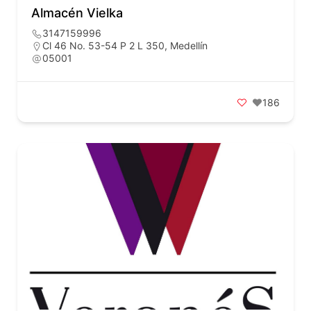
Almacén Vielka
3147159996
Cl 46 No. 53-54 P 2 L 350, Medellín
05001
186