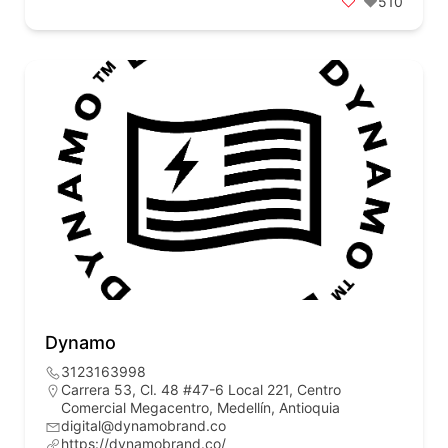
510
Dynamo
3123163998
Carrera 53, Cl. 48 #47-6 Local 221, Centro
Comercial Megacentro, Medellín, Antioquia
digital@dynamobrand.co
https://dynamobrand.co/