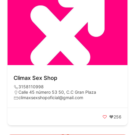
Climax Sex Shop
3158110998
Calle 45 número 53 50, C.C Gran Plaza
climaxsexshopoficial@gmail.com
256