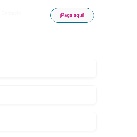
Contacto
¡Paga aquí!