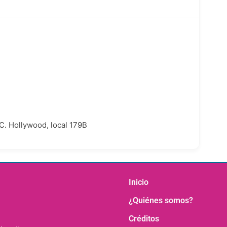
 C. Hollywood, local 179B
Inicio
¿Quiénes somos?
Créditos