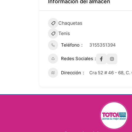
Información del almacén
Chaquetas
Tenis
Teléfono
3155351394
Redes Sociales
Dirección
Cra 52 # 46 - 68, C.