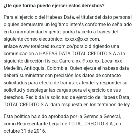
¿De qué forma puedo ejercer estos derechos?
Para el ejercicio del Habeas Data, el titular del dato personal
o quien demuestre un legítimo interés conforme lo señalado
en la normatividad vigente, podrá hacerlo a través del
siguiente correo electrónico: xxxxx@xxx.com,
enlace www.totalcredito.com.co/pqrs o dirigiendo una
comunicación a HABEAS DATA TOTAL CREDITO S.A.a la
siguiente dirección física: Carrera xx # xxx xx, Local xxx
Medellín, Antioquia, Colombia. Quien ejerza el habeas data
deberá suministrar con precisión los datos de contacto
solicitados para efecto de tramitar, atender y responder su
solicitud y desplegar las cargas para el ejercicio de sus
derechos. Recibida la solicitud de ejercicio de Habeas Data,
TOTAL CREDITO S.A. dará respuesta en los términos de ley.
Esta política ha sido aprobada por la Gerencia General,
como Representante Legal de TOTAL CREDITO S.A., en
octubre 31 de 2016.