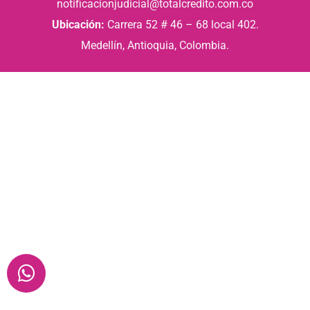
notificacionjudicial@totalcredito.com.co
Ubicación:
Carrera 52 # 46 – 68 local 402.
Medellín, Antioquia, Colombia.