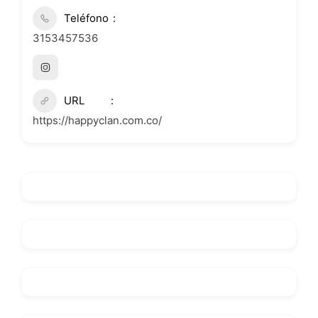
Teléfono
3153457536
URL
https://happyclan.com.co/