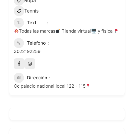
Ropa
Tennis
Text
Todas las marcas
Tienda virtual🖥 y física
Teléfono
3022192259
Dirección
Cc palacio nacional local 122 - 115