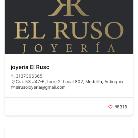
joyería El Ruso
3137366365
Cra. 53 #47-6, torre 2, Local 802, Medellín, Antioquia
elrusojoyeria@gmail.com
318