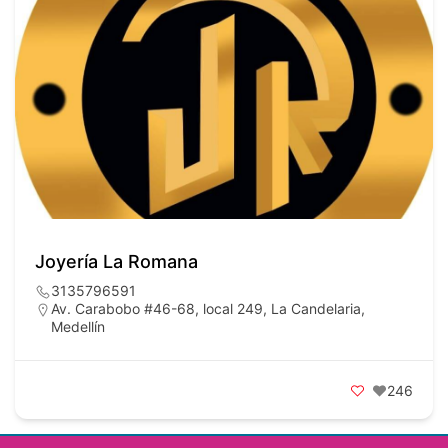
Joyería La Romana
3135796591
Av. Carabobo #46-68, local 249, La Candelaria,
Medellín
246