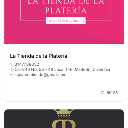
La Tienda de la Platería
3147789052
Calle 46 No. 53 - 46 Local 146, Medellín, Colombia
laplateriatienda@gmail.com
165