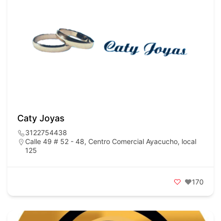
Caty Joyas
3122754438
Calle 49 # 52 - 48, Centro Comercial Ayacucho, local
125
170