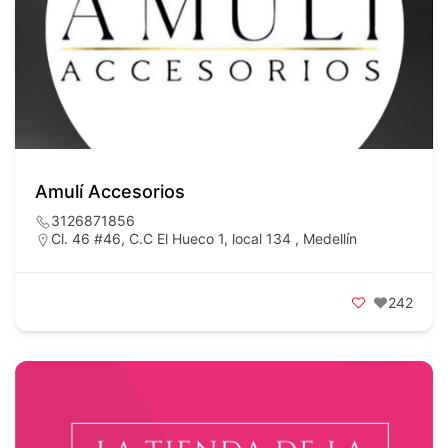
Amulí Accesorios
3126871856
Cl. 46 #46, C.C El Hueco 1, local 134 , Medellín
242