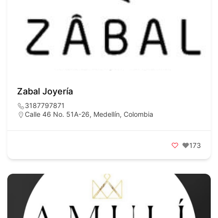
Zabal Joyería
3187797871
Calle 46 No. 51A-26, Medellín, Colombia
173