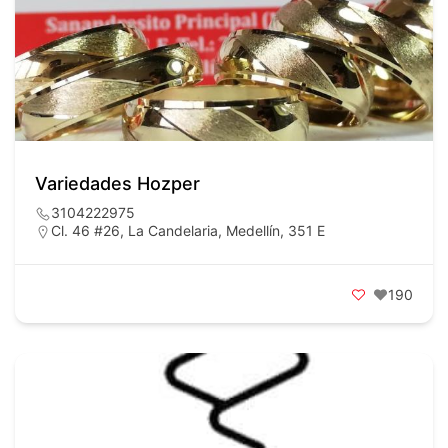
Variedades Hozper
3104222975
Cl. 46 #26, La Candelaria, Medellín, 351 E
190