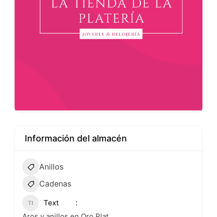
Información del almacén
Anillos
Cadenas
Text
Aros y anillos en Oro Plat