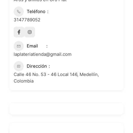
Teléfono
3147789052
Email
laplateriatienda@gmail.com
Dirección
Calle 46 No. 53 - 46 Local 146, Medellín,
Colombia