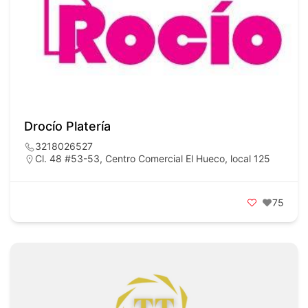
Drocío Platería
3218026527
Cl. 48 #53-53, Centro Comercial El Hueco, local 125
75