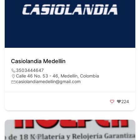
Casiolandia Medellín
3503444647
Calle 46 No. 53 - 46, Medellín, Colombia
casiolandiamedellin@gmail.com
224