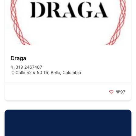
Draga
319 2467487
Calle 52 # 50 15, Bello, Colombia
97