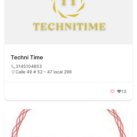
Techni Time
3145104853
Calle 49 # 52 – 47 local 296
13