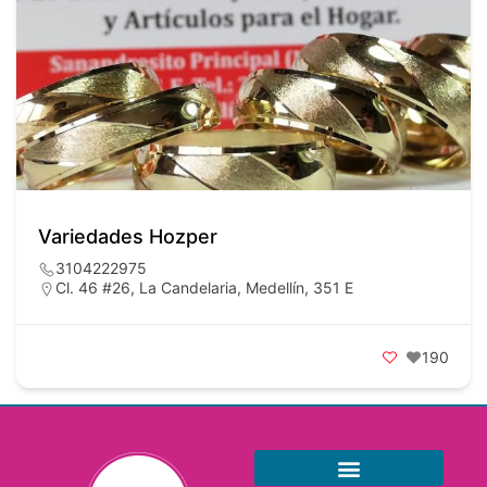
Variedades Hozper
3104222975
Cl. 46 #26, La Candelaria, Medellín, 351 E
190