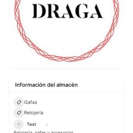
Información del almacén
Gafas
Relojería
Text
Relojería, gafas y accesorios