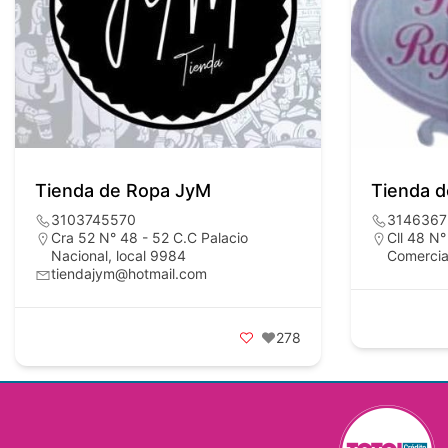
Tienda de Ropa JyM
Tienda 
3103745570
3146367
Cra 52 N° 48 - 52 C.C Palacio
Cll 48 N°
Nacional, local 9984
Comercia
tiendajym@hotmail.com
278