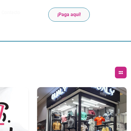
Contacto
¡Paga aquí!