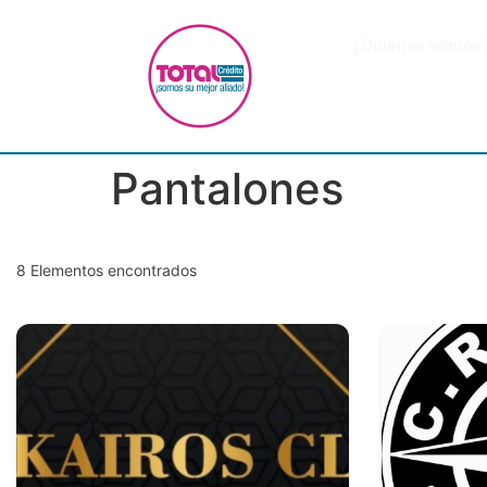
¿Quiénes somos
Pantalones
8
Elementos encontrados