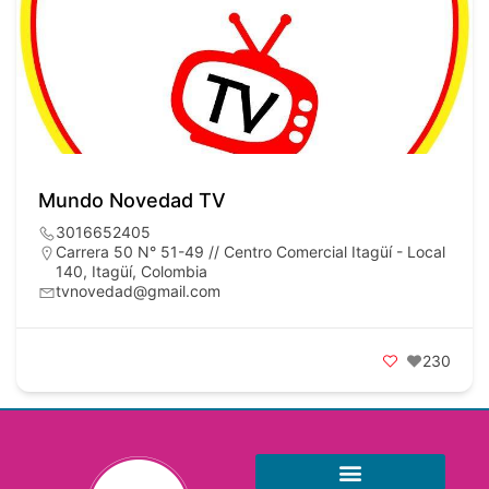
Mundo Novedad TV
3016652405
Carrera 50 N° 51-49 // Centro Comercial Itagüí - Local
140, Itagüí, Colombia
tvnovedad@gmail.com
230