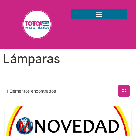
Lámparas
1
Elementos encontrados