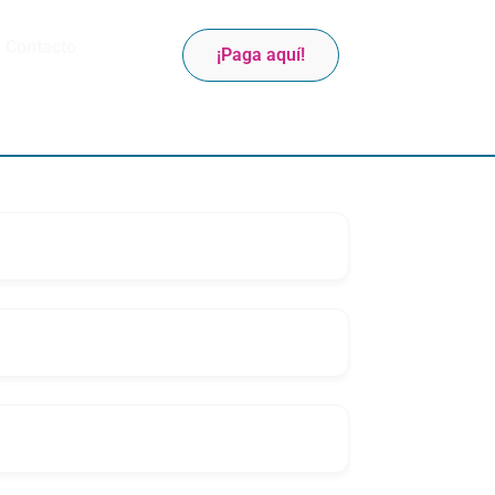
Contacto
¡Paga aquí!