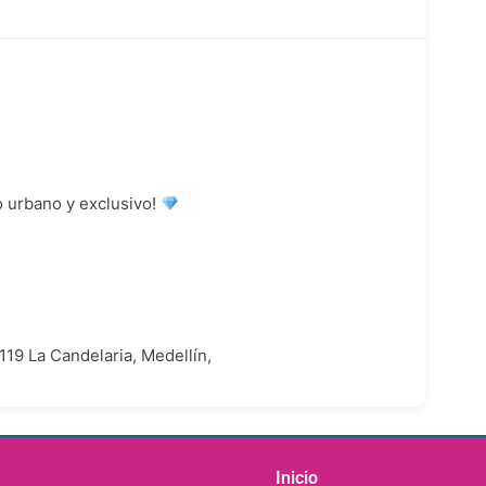
o urbano y exclusivo!
 119 La Candelaria, Medellín,
Inicio