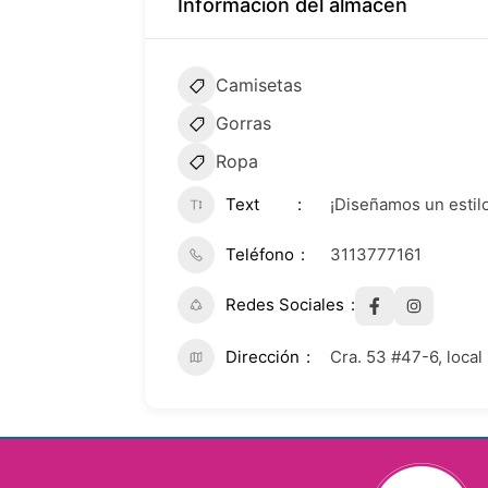
Información del almacén
Camisetas
Gorras
Ropa
Text
¡Diseñamos un estil
Teléfono
3113777161
Redes Sociales
Dirección
Cra. 53 #47-6, local