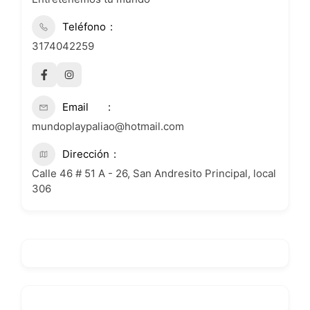
Teléfono
3174042259
Email
mundoplaypaliao@hotmail.com
Dirección
Calle 46 # 51 A - 26, San Andresito Principal, local
306