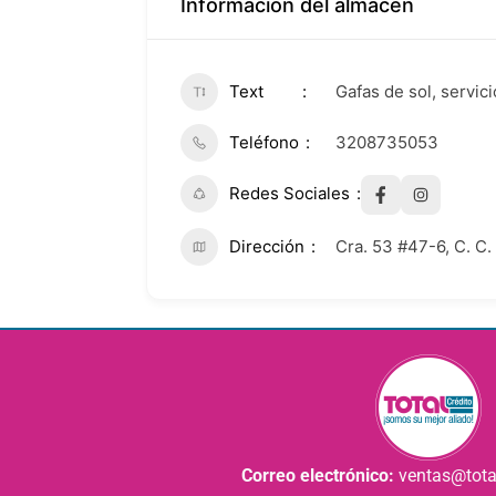
Información del almacén
Text
Gafas de sol, servic
Teléfono
3208735053
Redes Sociales
Dirección
Cra. 53 #47-6, C. C.
Correo electrónico:
ventas@tota