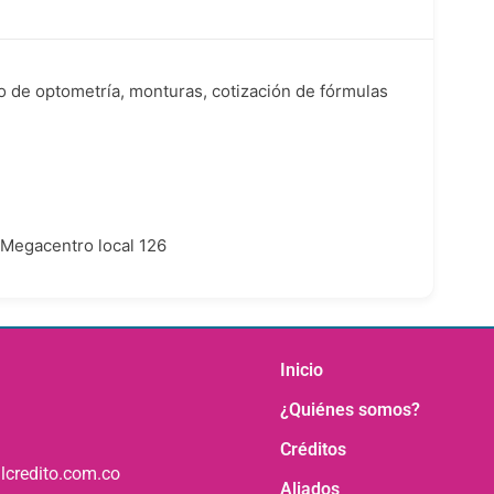
io de optometría, monturas, cotización de fórmulas
 Megacentro local 126
Inicio
¿Quiénes somos?
Créditos
lcredito.com.co
Aliados