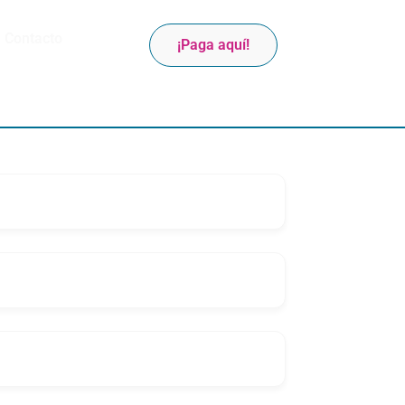
Contacto
¡Paga aquí!