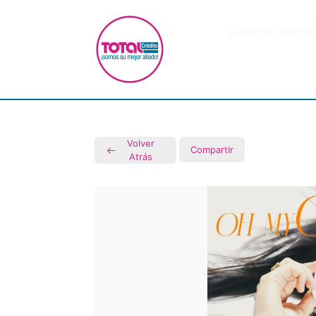
¿Quiénes somos
Volver
Compartir
Atrás