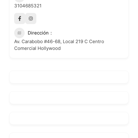
3104685321
Dirección
Av. Carabobo #46-68, Local 219 C Centro
Comercial Hollywood