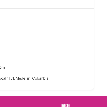
com
cal 1151, Medellín, Colombia
Inicio