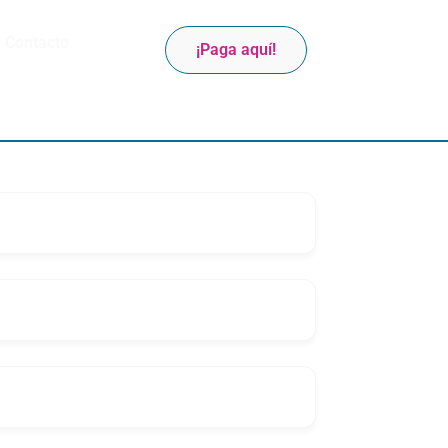
Contacto
¡Paga aquí!