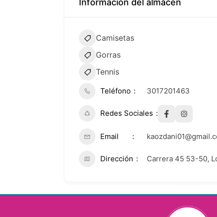
Información del almacén
Camisetas
Gorras
Tennis
Teléfono
3017201463
Redes Sociales
Email
kaozdani01@gmail.
Dirección
Carrera 45 53-50, Lo