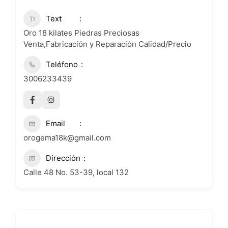
Text
Oro 18 kilates Piedras Preciosas
Venta,Fabricación y Reparación Calidad/Precio
Teléfono
3006233439
Email
orogema18k@gmail.com
Dirección
Calle 48 No. 53-39, local 132