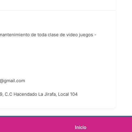
 mantenimiento de toda clase de video juegos -
2@gmail.com
9, C.C Hacendado La Jirafa, Local 104
Inicio