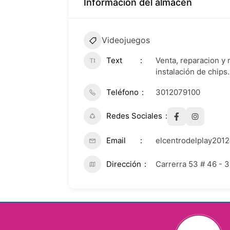
Información del almacén
Videojuegos
Text
Venta, reparacion y
instalación de chips.
Teléfono
3012079100
Redes Sociales
Email
elcentrodelplay201
Dirección
Carrerra 53 # 46 - 3