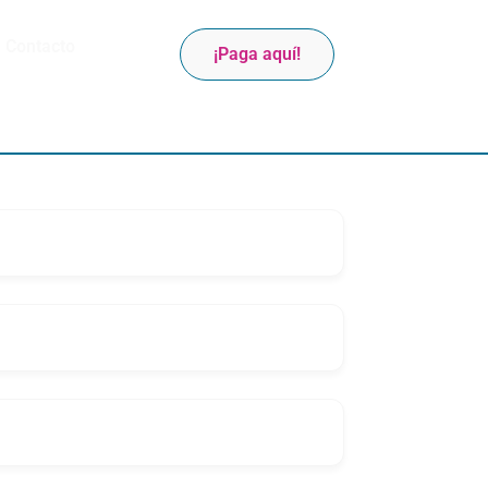
Contacto
¡Paga aquí!