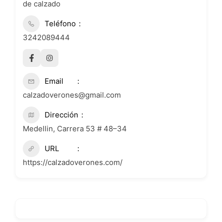
de calzado
Teléfono
3242089444
Email
calzadoverones@gmail.com
Dirección
Medellin, Carrera 53 # 48–34
URL
https://calzadoverones.com/