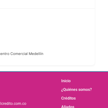
Centro Comercial Medellín
Inicio
¿Quiénes somos?
Créditos
lcredito.com.co
Aliados