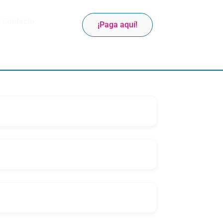
Contacto
¡Paga aquí!