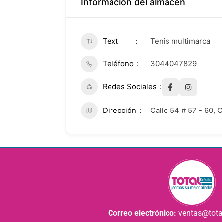
Información del almacén
Text
Tenis multimarca
Teléfono
3044047829
Redes Sociales
Dirección
Calle 54 # 57 - 60, 
Correo electrónico:
ventas@tota