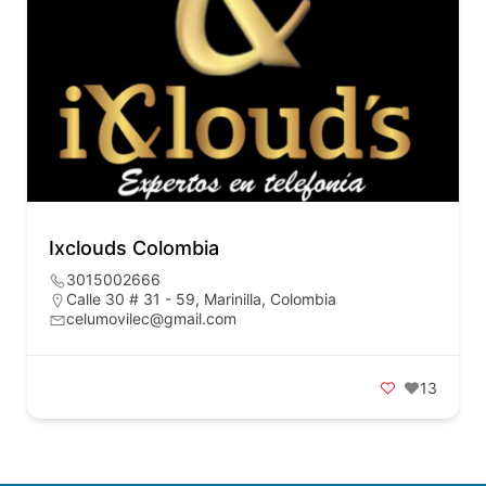
Ixclouds Colombia
3015002666
Calle 30 # 31 - 59, Marinilla, Colombia
celumovilec@gmail.com
13