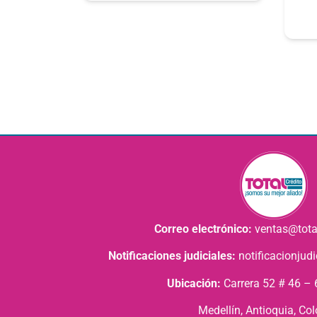
Correo electrónico:
ventas@tota
Notificaciones judiciales:
notificacionjud
Ubicación:
Carrera 52 # 46 – 6
Medellín, Antioquia, Co