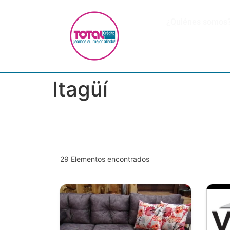
¿Quiénes somos
Itagüí
29
Elementos encontrados