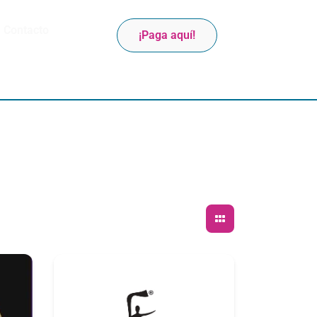
Contacto
¡Paga aquí!