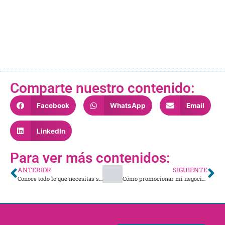
Comparte nuestro contenido:
Facebook
WhatsApp
Email
LinkedIn
Para ver más contenidos:
ANTERIOR
SIGUIENTE
Conoce todo lo que necesitas saber sobre los créditos y algunas recomendaciones para manejarlos de manera inteligente.
Cómo promocionar mi negocio en redes sociales desde cero y sin mayor inversión