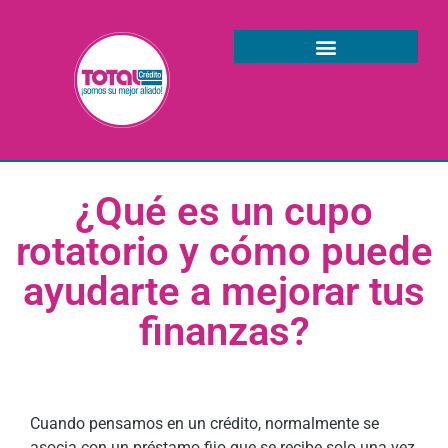
¿Qué es un cupo
rotatorio y cómo puede
ayudarte a mejorar tus
finanzas?
Cuando pensamos en un crédito, normalmente se
asocia con un préstamo fijo que se recibe solo una vez