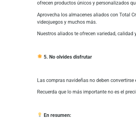
ofrecen productos únicos y personalizados qu
Aprovecha los almacenes aliados con Total Cré
videojuegos y muchos más.
Nuestros aliados te ofrecen variedad, calidad y
5. No olvides disfrutar
Las compras navideñas no deben convertirse en
Recuerda que lo más importante no es el precio 
En resumen: