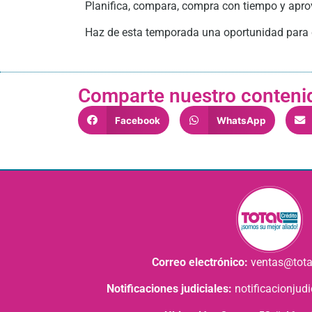
Planifica, compara, compra con tiempo y aprov
Haz de esta temporada una oportunidad para co
Comparte nuestro conteni
Facebook
WhatsApp
Correo electrónico:
ventas@tota
Notificaciones judiciales:
notificacionjud