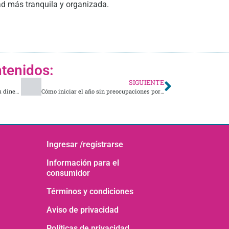
ad más tranquila y organizada.
tenidos:
SIGUIENTE
Algunos tips de economía para que tu dinero rinda más cada mes
Cómo iniciar el año sin preocupaciones por el bolsillo
Ingresar /regístrarse
Información para el
consumidor
Términos y condiciones
Aviso de privacidad
Políticas de privacidad