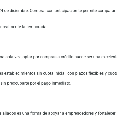
 24 de diciembre. Comprar con anticipación te permite comparar 
ar realmente la temporada.
e una sola vez, optar por compras a crédito puede ser una excelen
s establecimientos sin cuota inicial, con plazos flexibles y cuo
r sin preocuparte por el pago inmediato.
s aliados es una forma de apoyar a emprendedores y fortalece