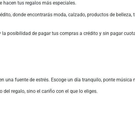
e hacen tus regalos más especiales.
dito, donde encontrarás moda, calzado, productos de belleza, t
 la posibilidad de pagar tus compras a crédito y sin pagar cuota 
 una fuente de estrés. Escoge un día tranquilo, ponte música na
del regalo, sino el cariño con el que lo eliges.