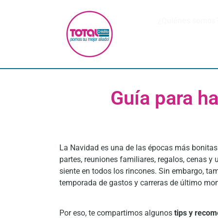
¿Quiénes somos
Guía para h
La Navidad es una de las épocas más bonitas 
partes, reuniones familiares, regalos, cenas y
siente en todos los rincones. Sin embargo, ta
temporada de gastos y carreras de último mo
Por eso, te compartimos algunos
tips y reco