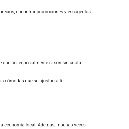
precios, encontrar promociones y escoger los
te opción, especialmente si son sin cuota
tas cómodas que se ajustan a ti.
r la economía local. Además, muchas veces