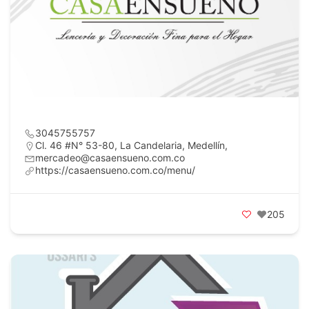
3045755757
Cl. 46 #N° 53-80, La Candelaria, Medellín,
mercadeo@casaensueno.com.co
https://casaensueno.com.co/menu/
205