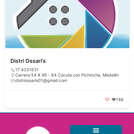
Distri Ossari’s
17 4331631
Carrera 54 # 46 - 84 Cúcuta con Pichincha, Medellín
distriossaris01@gmail.com
146