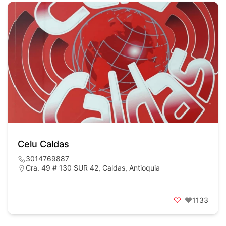
Celu Caldas
3014769887
Cra. 49 # 130 SUR 42, Caldas, Antioquia
1133