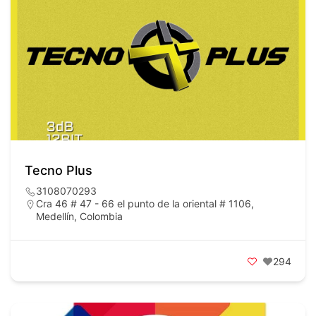
Tecno Plus
3108070293
Cra 46 # 47 - 66 el punto de la oriental # 1106,
Medellín, Colombia
294