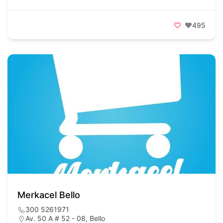
495
Merkacel Bello
300 5261971
Av. 50 A # 52 - 08, Bello