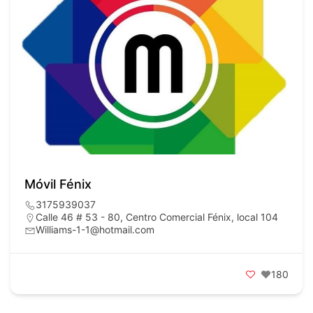
Móvil Fénix
3175939037
Calle 46 # 53 - 80, Centro Comercial Fénix, local 104
Williams-1-1@hotmail.com
180