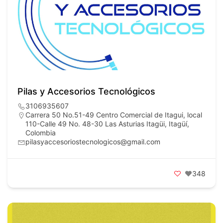
Pilas y Accesorios Tecnológicos
3106935607
Carrera 50 No.51-49 Centro Comercial de Itagui, local
110-Calle 49 No. 48-30 Las Asturias Itagüi, Itagüí,
Colombia
pilasyaccesoriostecnologicos@gmail.com
348