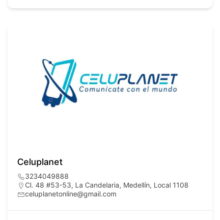
Celuplanet
3234049888
Cl. 48 #53-53, La Candelaria, Medellín, Local 1108
celuplanetonline@gmail.com