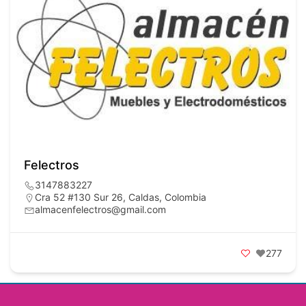
Felectros
3147883227
Cra 52 #130 Sur 26, Caldas, Colombia
almacenfelectros@gmail.com
277