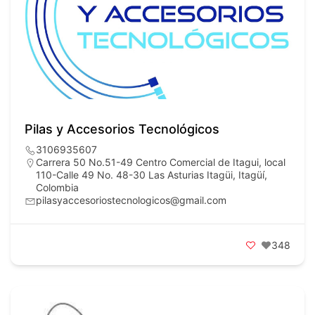
Pilas y Accesorios Tecnológicos
3106935607
Carrera 50 No.51-49 Centro Comercial de Itagui, local
110-Calle 49 No. 48-30 Las Asturias Itagüi, Itagüí,
Colombia
pilasyaccesoriostecnologicos@gmail.com
348