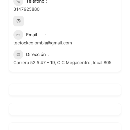
Teléfono
3147925880
Email
tectockcolombia@gmail.com
Dirección
Carrera 52 # 47 - 19, C.C Megacentro, local 805