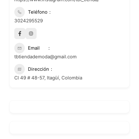
Teléfono
3024295529
Email
tbtiendademoda@gmail.com
Dirección
Cl 49 # 48-57, Itagüí, Colombia