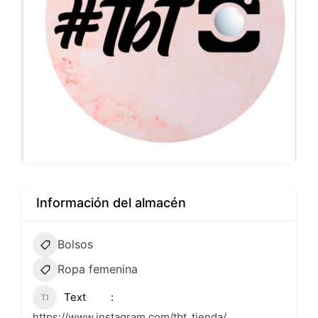
Información del almacén
Bolsos
Ropa femenina
Text
https://www.instagram.com/tbt_tienda/