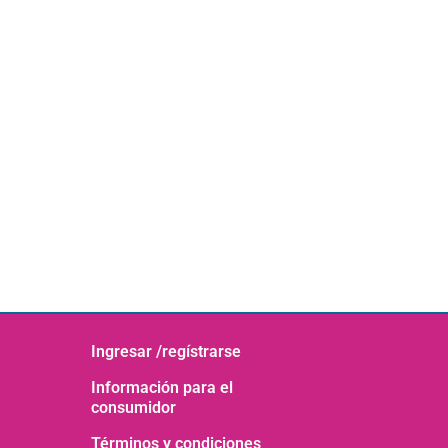
Ingresar /regístrarse
Información para el
consumidor
Términos y condiciones