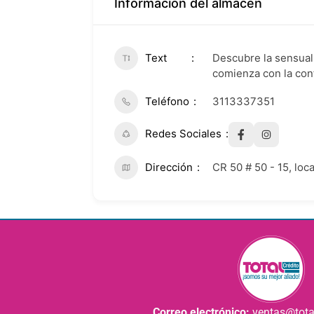
Información del almacén
Text
Descubre la sensual
comienza con la con
Teléfono
3113337351
Redes Sociales
Dirección
CR 50 # 50 - 15, loc
Correo electrónico:
ventas@tota