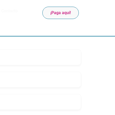
Contacto
¡Paga aquí!