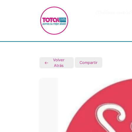
¿Quiénes somos
Volver
Compartir
Atrás