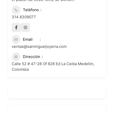
Teléfono
314 8309077
Email
ventas@sanmigueljoyeria.com
Dirección
Calle 52 # 47-28 Of 628 Ed La Ceiba Medellín,
Colombia