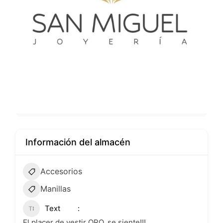
Información del almacén
Accesorios
Manillas
Text
El placer de vestir ORO, se siente!!!