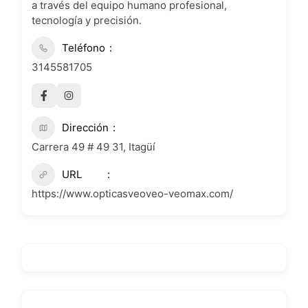
a través del equipo humano profesional,
tecnología y precisión.
Teléfono
3145581705
Dirección
Carrera 49 # 49 31, Itagüí
URL
https://www.opticasveoveo-veomax.com/