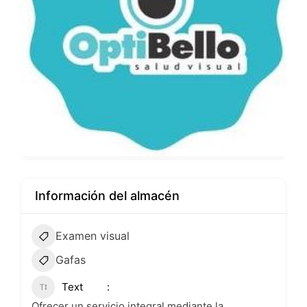
Información del almacén
Examen visual
Gafas
Text
Ofrecer un servicio integral mediante la