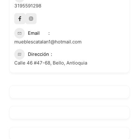
3195591298
Email
mueblescatalan1@hotmail.com
Dirección
Calle 46 #47-68, Bello, Antioquia