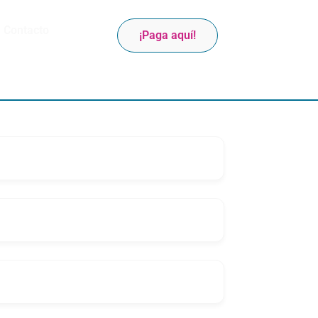
Contacto
¡Paga aquí!