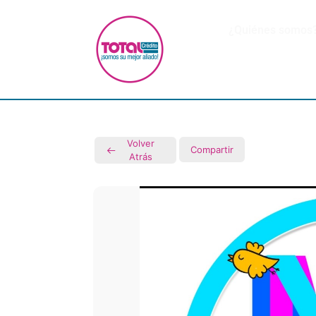
¿Quiénes somos
Volver
Compartir
Atrás