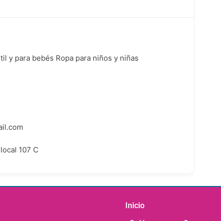
til y para bebés Ropa para niños y niñas
il.com
 local 107 C
Inicio