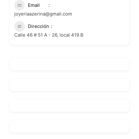
Email
joyeriaazerina@gmail.com
Dirección
Calle 46 # 51 A - 26, local 419 B