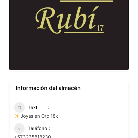
Información del almacén
Text
Joyas en Oro 18k
Teléfono
+573235818230