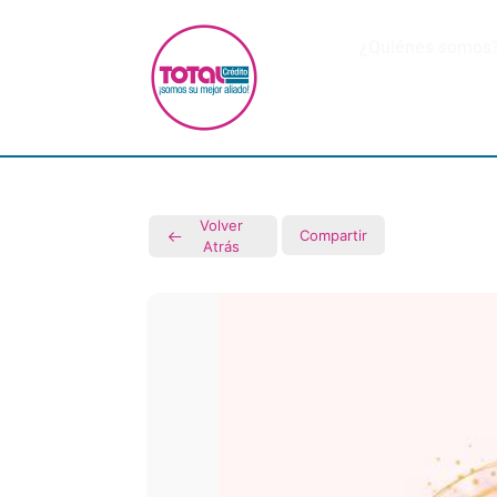
¿Quiénes somos
Volver
Compartir
Atrás