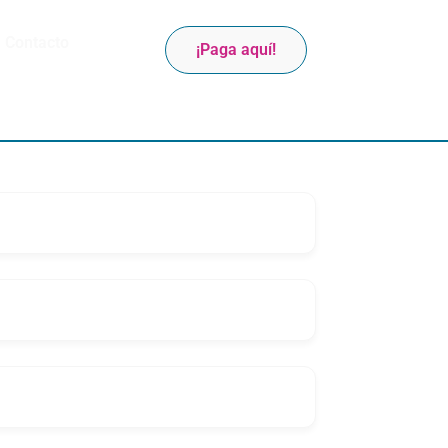
Contacto
¡Paga aquí!