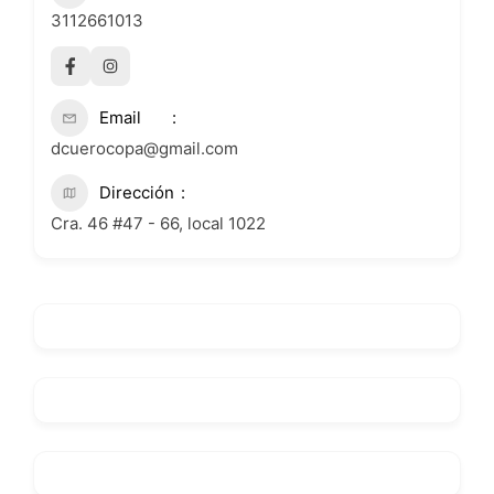
3112661013
Email
dcuerocopa@gmail.com
Dirección
Cra. 46 #47 - 66, local 1022