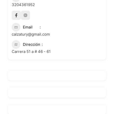
3204361952
Email
calzatury@gmail.com
Dirección
Carrera 51 a # 46 - 61