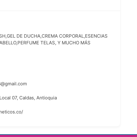
SH,GEL DE DUCHA,CREMA CORPORAL,ESENCIAS
ABELLO,PERFUME TELAS, Y MUCHO MÁS
6@gmail.com
Local 07, Caldas, Antioquia
eticos.co/