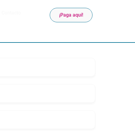
Contacto
¡Paga aquí!