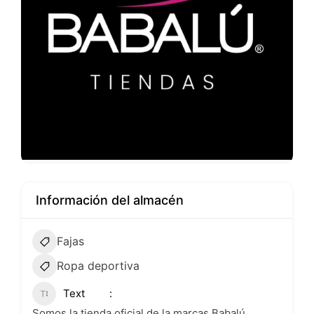
Información del almacén
Fajas
Ropa deportiva
Text
Somos la tienda oficial de la marcas Babalú,